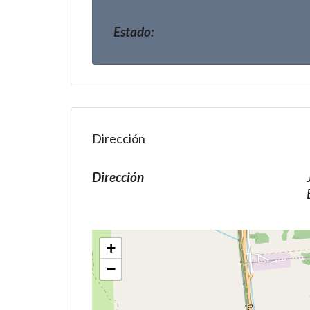
Estado:
Dirección
Dirección
+
−