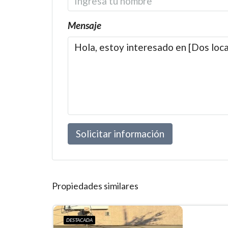
Mensaje
Solicitar información
Propiedades similares
DESTACADA