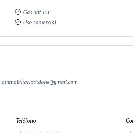
Gas natural
Uso comercial
dioinmobiliariodidone@gmail.com
Teléfono
Cor