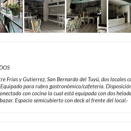
ADOS
tre Frías y Gutierrez, San Bernardo del Tuyú, dos locales
. Equipado para rubro gastronómico/cafetería. Disposición
onectado con cocina la cual está equipada con dos helader
 bazar. Espacio semicubierto con deck al frente del local.-