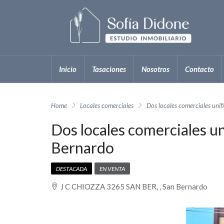
Inicio
Tasaciones
Nosotros
Contacto
Home
Locales comerciales
Dos locales comerciales uni
Dos locales comerciales u
Bernardo
DESTACADA
EN VENTA
J C CHIOZZA 3265 SAN BER, , San Bernardo