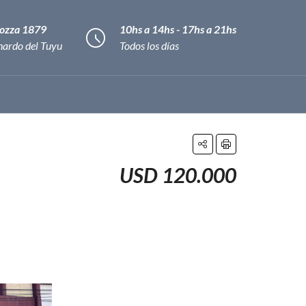
hiozza 1879
10hs a 14hs - 17hs a 21hs
nardo del Tuyu
Todos los días
USD 120.000