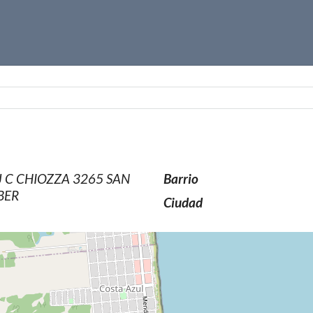
J C CHIOZZA 3265 SAN
Barrio
BER
Ciudad