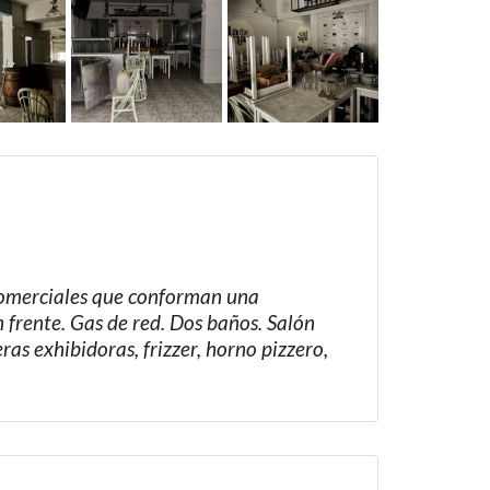
 comerciales que conforman una
 frente. Gas de red. Dos baños. Salón
as exhibidoras, frizzer, horno pizzero,