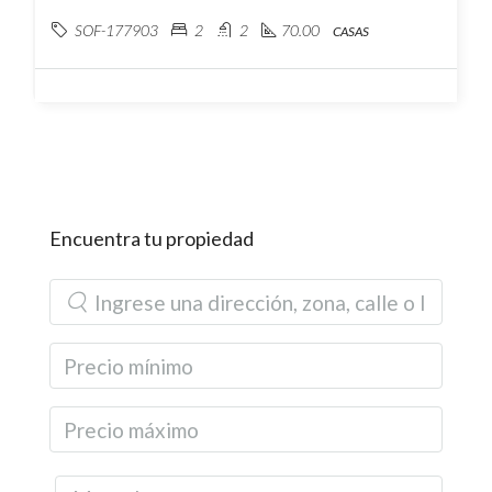
SOF-177903
2
2
70.00
CASAS
Encuentra tu propiedad